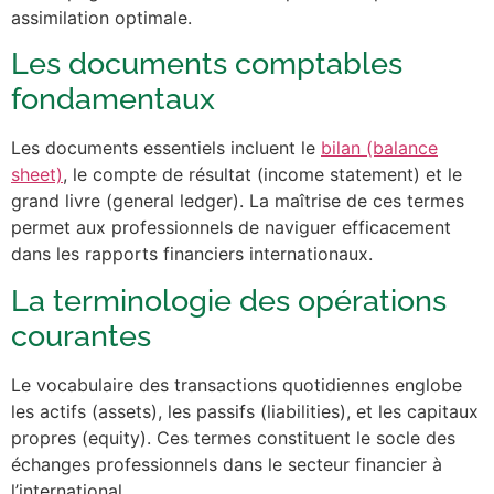
assimilation optimale.
Les documents comptables
fondamentaux
Les documents essentiels incluent le
bilan (balance
sheet)
, le compte de résultat (income statement) et le
grand livre (general ledger). La maîtrise de ces termes
permet aux professionnels de naviguer efficacement
dans les rapports financiers internationaux.
La terminologie des opérations
courantes
Le vocabulaire des transactions quotidiennes englobe
les actifs (assets), les passifs (liabilities), et les capitaux
propres (equity). Ces termes constituent le socle des
échanges professionnels dans le secteur financier à
l’international.