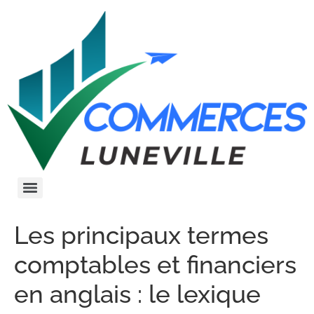
Les principaux termes
comptables et financiers
en anglais : le lexique